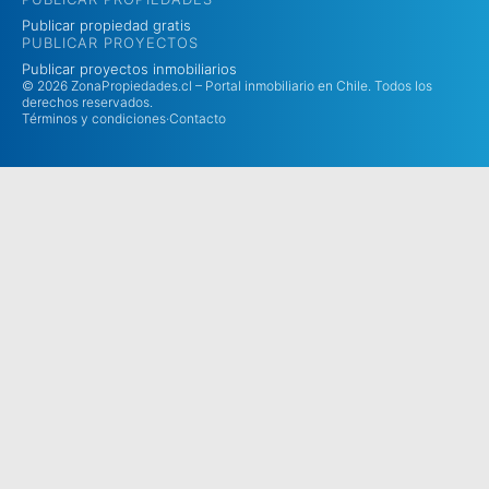
Publicar propiedad gratis
PUBLICAR PROYECTOS
Publicar proyectos inmobiliarios
© 2026 ZonaPropiedades.cl – Portal inmobiliario en Chile. Todos los
derechos reservados.
Términos y condiciones
·
Contacto