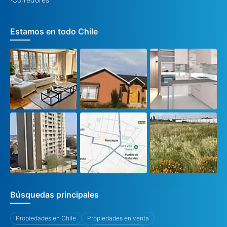
Estamos en todo Chile
Búsquedas principales
Propiedades en Chile
Propiedades en venta