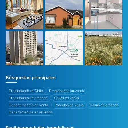
Búsquedas principales
Propiedades en Chile
Propiedades en venta
Propiedades en arriendo
Casas en venta
Departamentos en venta
Parcelas en venta
Casas en arriendo
Departamentos en arriendo
Recibe novedades inmobiliarias