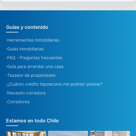
Guías y contenido
Herramientas inmobiliarias
›
Guías inmobiliarias
›
FAQ - Preguntas frecuentes
›
Guía para arrendar una casa
›
Tasador de propiedades
›
¿Cuánto crédito hipotecario me podrían prestar?
›
Necesito corredora
›
Corredores
›
Estamos en todo Chile