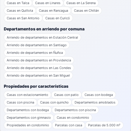
Casas en Talca
Casas en Linares
Casas en La Serena
Casas en Quillota
Casas en Rancagua
Casas en Chillán
Casas en San Antonio
Casas en Curicó
Departamentos en arriendo por comuna
Arriendo de departamentos en Estación Central
Arriendo de departamentos en Santiago
Arriendo de departamentos en Ñuñoa
Arriendo de departamentos en Providencia
Arriendo de departamentos en Las Condes
Arriendo de departamentos en San Miguel
Propiedades por características
Casas con estacionamiento
Casas con patio
Casas con bodega
Casas con piscina
Casas con quincho
Departamentos amoblados
Departamentos con bodega
Departamentos con piscina
Departamentos con gimnasio
Casas en condominio
Propiedades en condominio
Parcelas con casa
Parcelas de 5.000 m²