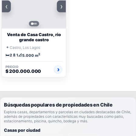
‹
›
Venta de Casa Castro, rio
grande castro
⌖
Castro, Los Lagos
2
🛏️
🚿
📐
2
1
5.000 m
PRECIO
$ 200.000.000
Búsquedas populares de propiedades en Chile
Explora casas, departamentos y parcelas en ciudades destacadas de Chile,
además de propiedades con características muy buscadas como patio,
estacionamiento, piscina, quincho, bodega y más.
Casas por ciudad