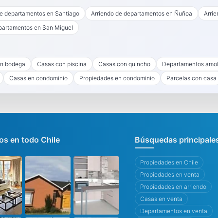
de departamentos en Santiago
Arriendo de departamentos en Ñuñoa
Arri
partamentos en San Miguel
n bodega
Casas con piscina
Casas con quincho
Departamentos amo
Casas en condominio
Propiedades en condominio
Parcelas con casa
s en todo Chile
Búsquedas principale
Propiedades en Chile
Propiedades en venta
Propiedades en arriendo
Casas en venta
Departamentos en venta