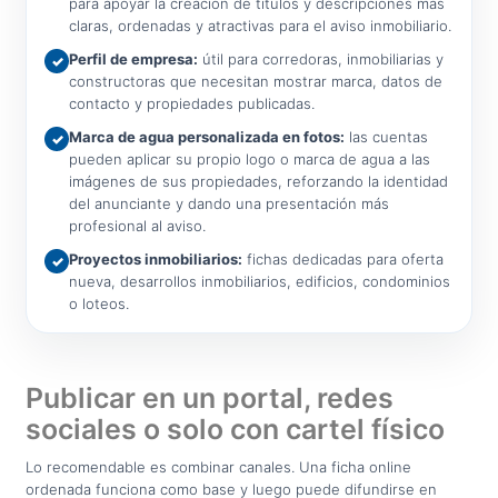
para apoyar la creación de títulos y descripciones más
claras, ordenadas y atractivas para el aviso inmobiliario.
Perfil de empresa:
útil para corredoras, inmobiliarias y
✓
constructoras que necesitan mostrar marca, datos de
contacto y propiedades publicadas.
Marca de agua personalizada en fotos:
las cuentas
✓
pueden aplicar su propio logo o marca de agua a las
imágenes de sus propiedades, reforzando la identidad
del anunciante y dando una presentación más
profesional al aviso.
Proyectos inmobiliarios:
fichas dedicadas para oferta
✓
nueva, desarrollos inmobiliarios, edificios, condominios
o loteos.
Publicar en un portal, redes
sociales o solo con cartel físico
Lo recomendable es combinar canales. Una ficha online
ordenada funciona como base y luego puede difundirse en