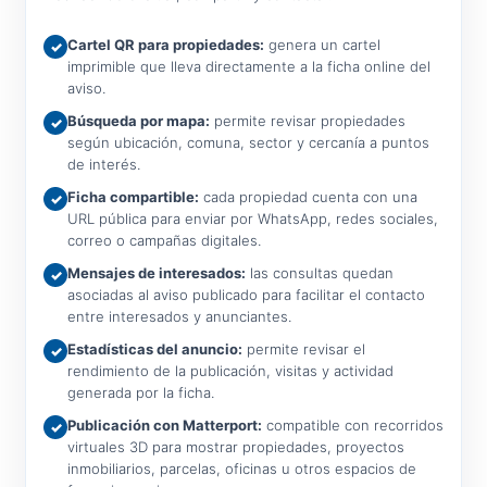
Cartel QR para propiedades:
genera un cartel
✓
imprimible que lleva directamente a la ficha online del
aviso.
Búsqueda por mapa:
permite revisar propiedades
✓
según ubicación, comuna, sector y cercanía a puntos
de interés.
Ficha compartible:
cada propiedad cuenta con una
✓
URL pública para enviar por WhatsApp, redes sociales,
correo o campañas digitales.
Mensajes de interesados:
las consultas quedan
✓
asociadas al aviso publicado para facilitar el contacto
entre interesados y anunciantes.
Estadísticas del anuncio:
permite revisar el
✓
rendimiento de la publicación, visitas y actividad
generada por la ficha.
Publicación con Matterport:
compatible con recorridos
✓
virtuales 3D para mostrar propiedades, proyectos
inmobiliarios, parcelas, oficinas u otros espacios de