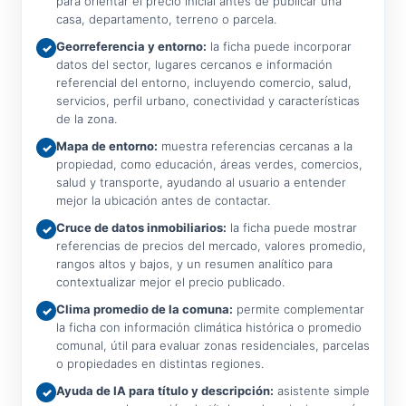
para orientar el precio inicial antes de publicar una
casa, departamento, terreno o parcela.
Georreferencia y entorno:
la ficha puede incorporar
✓
datos del sector, lugares cercanos e información
referencial del entorno, incluyendo comercio, salud,
servicios, perfil urbano, conectividad y características
de la zona.
Mapa de entorno:
muestra referencias cercanas a la
✓
propiedad, como educación, áreas verdes, comercios,
salud y transporte, ayudando al usuario a entender
mejor la ubicación antes de contactar.
Cruce de datos inmobiliarios:
la ficha puede mostrar
✓
referencias de precios del mercado, valores promedio,
rangos altos y bajos, y un resumen analítico para
contextualizar mejor el precio publicado.
Clima promedio de la comuna:
permite complementar
✓
la ficha con información climática histórica o promedio
comunal, útil para evaluar zonas residenciales, parcelas
o propiedades en distintas regiones.
Ayuda de IA para título y descripción:
asistente simple
✓