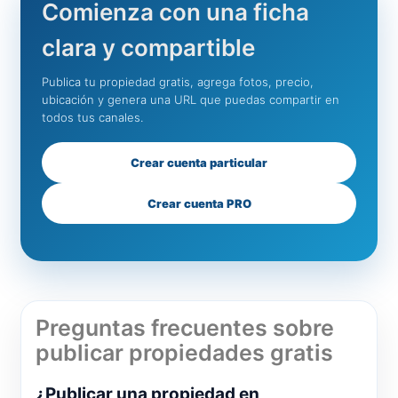
Comienza con una ficha
clara y compartible
Publica tu propiedad gratis, agrega fotos, precio,
ubicación y genera una URL que puedas compartir en
todos tus canales.
Crear cuenta particular
Crear cuenta PRO
Preguntas frecuentes sobre
publicar propiedades gratis
¿Publicar una propiedad en