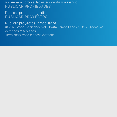
y comparar propiedades en venta y arriendo.
PUBLICAR PROPIEDADES
Publicar propiedad gratis
PUBLICAR PROYECTOS
Publicar proyectos inmobiliarios
© 2026 ZonaPropiedades.cl – Portal inmobiliario en Chile. Todos los
derechos reservados.
Términos y condiciones
·
Contacto