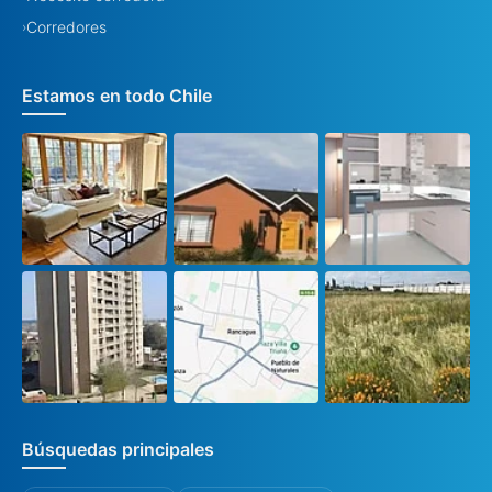
Corredores
›
Estamos en todo Chile
Búsquedas principales