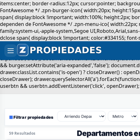
▦
Filtrar propiedades
Departamentos en
59 Resultados