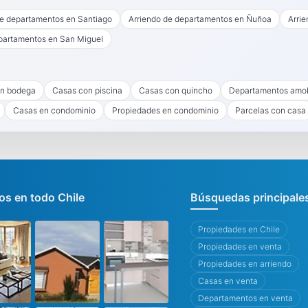
de departamentos en Santiago
Arriendo de departamentos en Ñuñoa
Arri
partamentos en San Miguel
n bodega
Casas con piscina
Casas con quincho
Departamentos amo
Casas en condominio
Propiedades en condominio
Parcelas con casa
s en todo Chile
Búsquedas principale
Propiedades en Chile
Propiedades en venta
Propiedades en arriendo
Casas en venta
Departamentos en venta