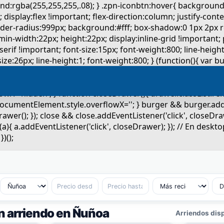
 arriendo en Ñuñoa
Arriendos disp