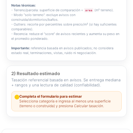
Notas técnicas:
- Terreno/parcela: superficie de comparación =
(m² terreno).
area
- Modo “solo terreno”: excluye avisos con
construida/dormitorios/baños.
- Outliers: recorte por percentiles sobre precio/m² (si hay suficientes
comparables).
- Recencia: reduce el “score” de avisos recientes y aumenta su peso en
el promedio ponderado.
Importante:
referencia basada en avisos publicados; no considera
estado real, terminaciones, vistas, ruido ni negociación.
2) Resultado estimado
Tasación referencial basada en avisos. Se entrega mediana
+ rangos y una lectura de calidad (confiabilidad).
Completa el formulario para estimar
Selecciona categoría e ingresa al menos una superficie
(terreno o construida) y presiona
Calcular tasación
.