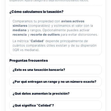
dispersión. Ajusta categoría o deja dormitorios/baños vacíos.
¿Cómo calculamos la tasación?
Comparamos tu propiedad con
avisos activos
similares
(comparables) y estimamos el valor con la
mediana
y rangos. Opcionalmente puedes activar
recencia
y
recorte de outliers
para evitar distorsiones.
La métrica “
Calidad
” depende principalmente de
cuántos comparables útiles existan y de su dispersión
(IQR vs mediana).
Preguntas frecuentes
¿Esto es una tasación bancaria?
¿Por qué entregan un rango y no un número exacto?
¿Qué datos aumentan la precisión?
¿Qué significa “Calidad”?