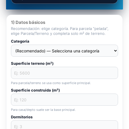
1) Datos básicos
Recomendación: elige categoría. Para parcela “pelada”,
elige Parcela/Terreno y completa solo m² de terreno.
Categoría
Superficie terreno (m²)
Para parcela/terreno se usa como superficie principal.
Superficie construida (m²)
Para casa/depto suele ser la base principal.
Dormitorios