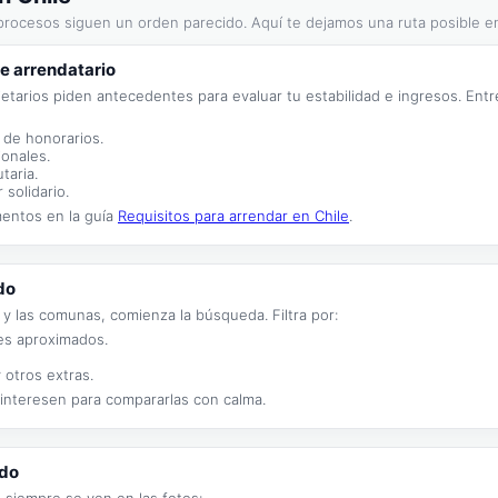
s procesos siguen un orden parecido. Aquí te dejamos una ruta posible e
e arrendatario
pietarios piden antecedentes para evaluar tu estabilidad e ingresos. E
 de honorarios.
ionales.
taria.
solidario.
mentos en la guía
Requisitos para arrendar en Chile
.
do
 y las comunas, comienza la búsqueda. Filtra por:
es aproximados.
 otros extras.
 interesen para compararlas con calma.
ado