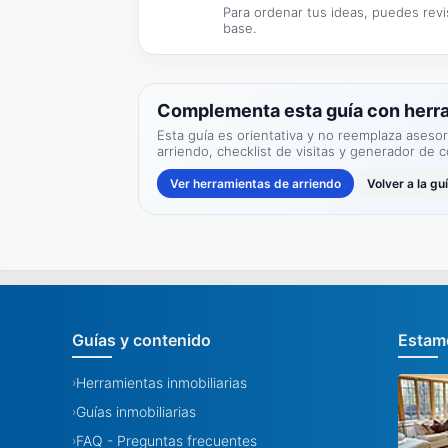
Para ordenar tus ideas, puedes revi
base.
Complementa esta guía con herr
Esta guía es orientativa y no reemplaza asesor
arriendo, checklist de visitas y generador de c
Ver herramientas de arriendo
Volver a la gu
Guías y contenido
Estamo
Herramientas inmobiliarias
›
Guías inmobiliarias
›
FAQ - Preguntas frecuentes
›