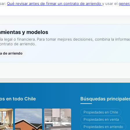
sar:
Qué revisar antes de firmar un contrato de arriendo
y usar el
gener
amientas y modelos
ía legal o financiera. Para tomar mejores decisiones, combina la inform
ontrato de arriendo.
ía de arriendo
s en todo Chile
Búsquedas principale
Propiedades en Chile
Propiedades en venta
Propiedades en arriendo