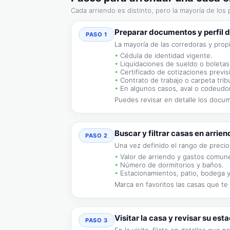
Cada arriendo es distinto, pero la mayoría de lo
Preparar documentos y perfil d
PASO 1
La mayoría de las corredoras y pro
Cédula de identidad vigente.
Liquidaciones de sueldo o boletas
Certificado de cotizaciones previs
Contrato de trabajo o carpeta tribu
En algunos casos, aval o codeudor 
Puedes revisar en detalle los docu
Buscar y filtrar casas en arrien
PASO 2
Una vez definido el rango de precio
Valor de arriendo y gastos comun
Número de dormitorios y baños.
Estacionamientos, patio, bodega y
Marca en favoritos las casas que te
Visitar la casa y revisar su est
PASO 3