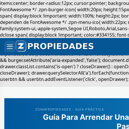
ZONAPROPIEDADES · GUÍA PRÁCTICA
Guía Para Arrendar Una
Pa