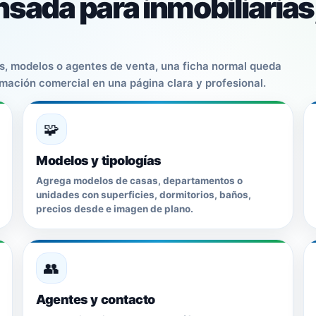
sada para inmobiliarias
as, modelos o agentes de venta, una ficha normal queda
rmación comercial en una página clara y profesional.
🧩
Modelos y tipologías
Agrega modelos de casas, departamentos o
unidades con superficies, dormitorios, baños,
precios desde e imagen de plano.
👥
Agentes y contacto