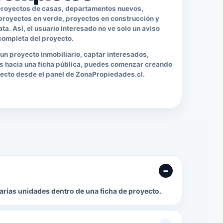
 proyectos de casas, departamentos nuevos,
 proyectos en verde, proyectos en construcción y
a. Así, el usuario interesado no ve solo un aviso
completa del proyecto.
 un proyecto inmobiliario, captar interesados,
tas hacia una ficha pública, puedes comenzar creando
yecto desde el panel de ZonaPropiedades.cl.
varias unidades dentro de una ficha de proyecto.