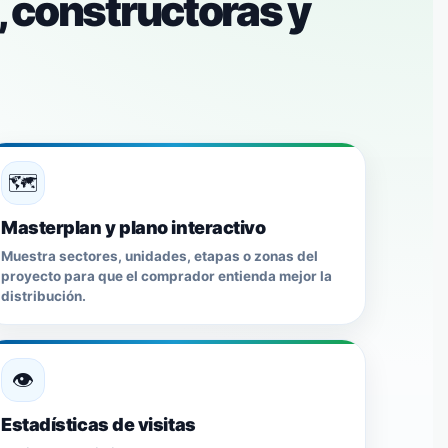
, constructoras y
🗺️
Masterplan y plano interactivo
Muestra sectores, unidades, etapas o zonas del
proyecto para que el comprador entienda mejor la
distribución.
👁️
Estadísticas de visitas