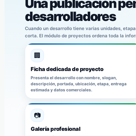
Una publicación pen
desarrolladores
Cuando un desarrollo tiene varias unidades, etap
corta. El módulo de proyectos ordena toda la info
🏢
Ficha dedicada de proyecto
Presenta el desarrollo con nombre, slogan,
descripción, portada, ubicación, etapa, entrega
estimada y datos comerciales.
📷
Galería profesional