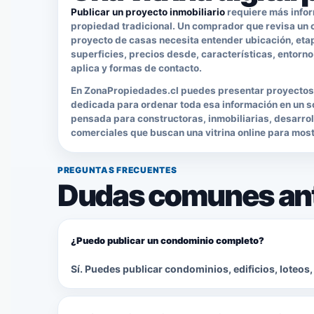
Publicar un proyecto inmobiliario
requiere más infor
propiedad tradicional. Un comprador que revisa un co
proyecto de casas necesita entender ubicación, eta
superficies, precios desde, características, entorno
aplica y formas de contacto.
En ZonaPropiedades.cl puedes presentar proyectos i
dedicada para ordenar toda esa información en un so
pensada para constructoras, inmobiliarias, desarro
comerciales que buscan una vitrina online para most
PREGUNTAS FRECUENTES
Dudas comunes ant
¿Puedo publicar un condominio completo?
Sí. Puedes publicar condominios, edificios, loteos