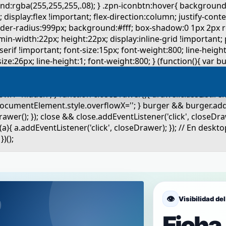
👁️
Visibilidad de
Ficha