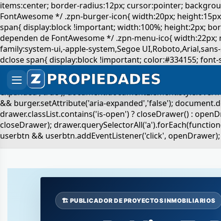
🏗️ PUBLICADOR DE PROYECTOS INMOBILIARIOS