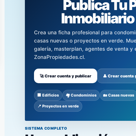
Publica Tu 
Inmobiliario
Crea una ficha profesional para condomini
casas nuevas o proyectos en verde. Mues
galería, masterplan, agentes de venta y e
ZonaPropiedades.cl.
🚀 Crear cuenta y publicar
👤 Crear cuenta 
🏢 Edificios
🏘️ Condominios
🏡 Casas nuevas
📍 Proyectos en verde
SISTEMA COMPLETO