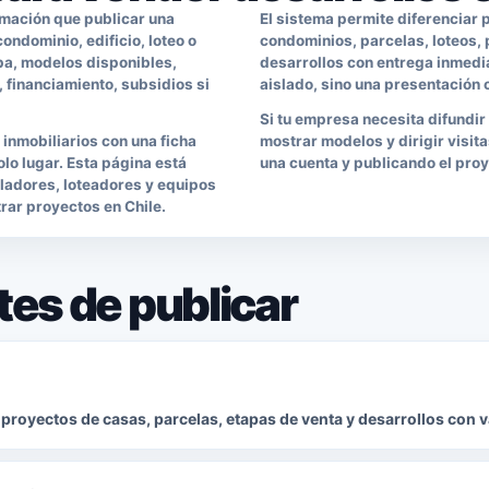
mación que publicar una
El sistema permite diferenciar
ndominio, edificio, loteo o
condominios, parcelas, loteos,
pa, modelos disponibles,
desarrollos con entrega inmediat
, financiamiento, subsidios si
aislado, sino una presentación 
Si tu empresa necesita difundir
nmobiliarios con una ficha
mostrar modelos y dirigir visi
lo lugar. Esta página está
una cuenta y publicando el pro
lladores, loteadores y equipos
rar proyectos en Chile.
es de publicar
, proyectos de casas, parcelas, etapas de venta y desarrollos con 