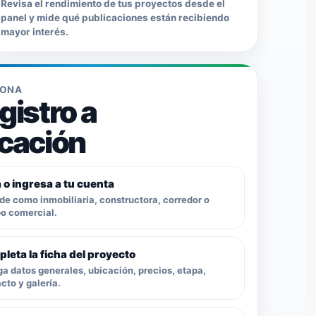
Revisa el rendimiento de tus proyectos desde el
panel y mide qué publicaciones están recibiendo
mayor interés.
IONA
gistro a
icación
 o ingresa a tu cuenta
e como inmobiliaria, constructora, corredor o
o comercial.
leta la ficha del proyecto
a datos generales, ubicación, precios, etapa,
cto y galería.