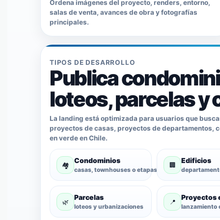
Ordena imágenes del proyecto, renders, entorno,
salas de venta, avances de obra y fotografías
principales.
TIPOS DE DESARROLLO
Publica condominio
loteos, parcelas y
La landing está optimizada para usuarios que buscan
proyectos de casas, proyectos de departamentos, co
en verde en Chile.
Condominios
Edificios
🏘️
🏢
casas, townhouses o etapas
departament
Parcelas
Proyectos 
🌿
📍
loteos y urbanizaciones
lanzamiento 