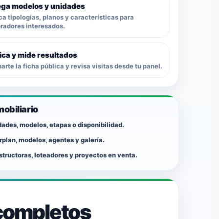
ga modelos y unidades
ca tipologías, planos y características para
adores interesados.
ica y mide resultados
rte la ficha pública y revisa visitas desde tu panel.
mobiliario
dades, modelos, etapas o disponibilidad.
plan, modelos, agentes y galería.
nstructoras, loteadores y proyectos en venta.
s completos