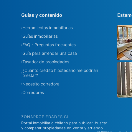
Guías y contenido
Estamo
Herramientas inmobiliarias
›
Guías inmobiliarias
›
FAQ - Preguntas frecuentes
›
Guía para arrendar una casa
›
Tasador de propiedades
›
¿Cuánto crédito hipotecario me podrían
›
prestar?
Necesito corredora
›
Corredores
›
ZONAPROPIEDADES.CL
Portal inmobiliario chileno para publicar, buscar
y comparar propiedades en venta y arriendo.