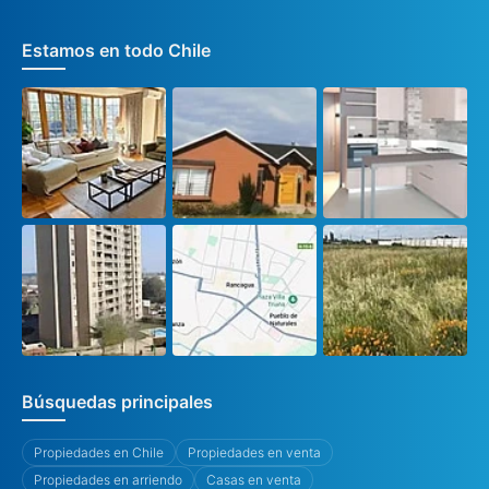
Estamos en todo Chile
Búsquedas principales
Propiedades en Chile
Propiedades en venta
Propiedades en arriendo
Casas en venta