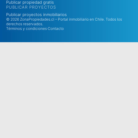
Publicar propiedad gratis
PUBLICAR PROYECTOS
Publicar proyectos inmobiliarios
© 2026 ZonaPropiedades.cl – Portal inmobiliario en Chile. Todos los
derechos reservados.
Términos y condiciones
·
Contacto