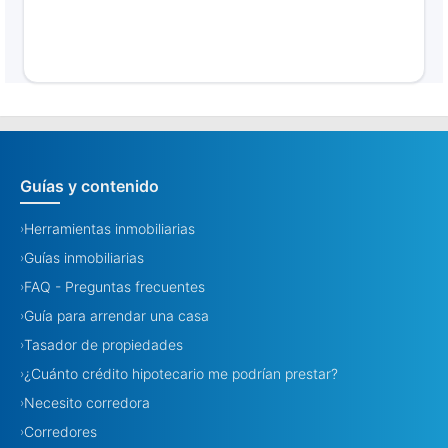
Guías y contenido
Herramientas inmobiliarias
›
Guías inmobiliarias
›
FAQ - Preguntas frecuentes
›
Guía para arrendar una casa
›
Tasador de propiedades
›
¿Cuánto crédito hipotecario me podrían prestar?
›
Necesito corredora
›
Corredores
›