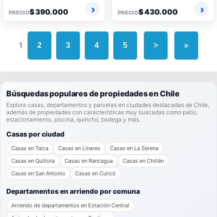
$ 390.000
$ 430.000
PRECIO
PRECIO
1
2
3
4
5
>
»
Búsquedas populares de propiedades en Chile
Explora casas, departamentos y parcelas en ciudades destacadas de Chile,
además de propiedades con características muy buscadas como patio,
estacionamiento, piscina, quincho, bodega y más.
Casas por ciudad
Casas en Talca
Casas en Linares
Casas en La Serena
Casas en Quillota
Casas en Rancagua
Casas en Chillán
Casas en San Antonio
Casas en Curicó
Departamentos en arriendo por comuna
Arriendo de departamentos en Estación Central