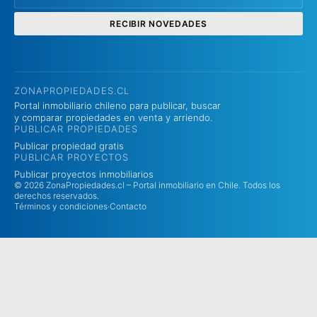
RECIBIR NOVEDADES
ZONAPROPIEDADES.CL
Portal inmobiliario chileno para publicar, buscar
y comparar propiedades en venta y arriendo.
PUBLICAR PROPIEDADES
Publicar propiedad gratis
PUBLICAR PROYECTOS
Publicar proyectos inmobiliarios
© 2026 ZonaPropiedades.cl – Portal inmobiliario en Chile. Todos los
derechos reservados.
Términos y condiciones
·
Contacto