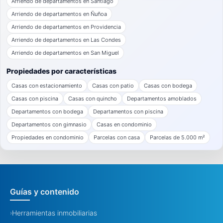
Arriendo de departamentos en Santiago
Arriendo de departamentos en Ñuñoa
Arriendo de departamentos en Providencia
Arriendo de departamentos en Las Condes
Arriendo de departamentos en San Miguel
Propiedades por características
Casas con estacionamiento
Casas con patio
Casas con bodega
Casas con piscina
Casas con quincho
Departamentos amoblados
Departamentos con bodega
Departamentos con piscina
Departamentos con gimnasio
Casas en condominio
Propiedades en condominio
Parcelas con casa
Parcelas de 5.000 m²
Guías y contenido
Herramientas inmobiliarias
›