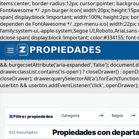
▦
Filtrar propiedades
Propiedades con depart
422 Resultados