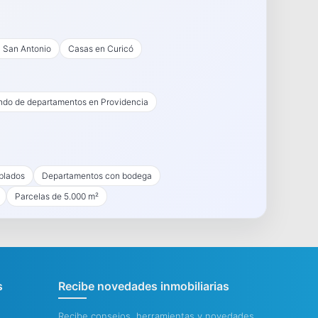
 San Antonio
Casas en Curicó
endo de departamentos en Providencia
blados
Departamentos con bodega
Parcelas de 5.000 m²
s
Recibe novedades inmobiliarias
Recibe consejos, herramientas y novedades