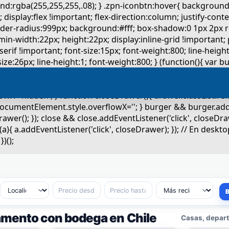
amento con bodega en Chile
Casas, depart