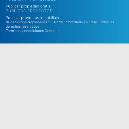
Publicar propiedad gratis
PUBLICAR PROYECTOS
Publicar proyectos inmobiliarios
© 2026 ZonaPropiedades.cl – Portal inmobiliario en Chile. Todos los
derechos reservados.
Términos y condiciones
·
Contacto