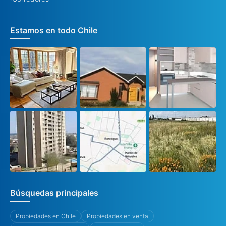
Estamos en todo Chile
Búsquedas principales
Propiedades en Chile
Propiedades en venta