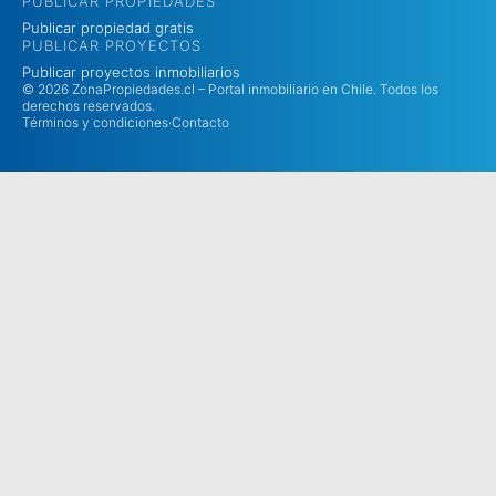
PUBLICAR PROPIEDADES
Publicar propiedad gratis
PUBLICAR PROYECTOS
Publicar proyectos inmobiliarios
© 2026 ZonaPropiedades.cl – Portal inmobiliario en Chile. Todos los
derechos reservados.
Términos y condiciones
·
Contacto