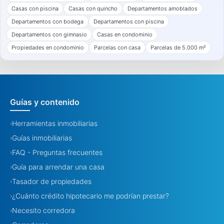
Casas con piscina
Casas con quincho
Departamentos amoblados
Departamentos con bodega
Departamentos con piscina
Departamentos con gimnasio
Casas en condominio
Propiedades en condominio
Parcelas con casa
Parcelas de 5.000 m²
Guías y contenido
Herramientas inmobiliarias
›
Guías inmobiliarias
›
FAQ - Preguntas frecuentes
›
Guía para arrendar una casa
›
Tasador de propiedades
›
¿Cuánto crédito hipotecario me podrían prestar?
›
Necesito corredora
›