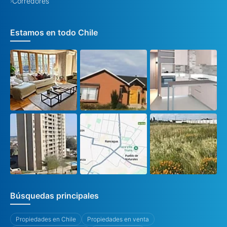
Corredores
›
Estamos en todo Chile
Búsquedas principales
Propiedades en Chile
Propiedades en venta