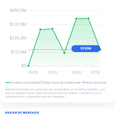
$450,5M
$337,9M
$225,3M
$135M
$112,6M
$0
09/25
01/26
05/26
07/26
Tendencia promedio
Área visual de tendencia
Precio del aviso
Referencia basada en publicaciones disponibles en ZonaPropiedades. Los
valores pueden variar según ubicación exacta, estado, orientación, piso,
terminaciones y características del inmueble.
RADAR DE MERCADO