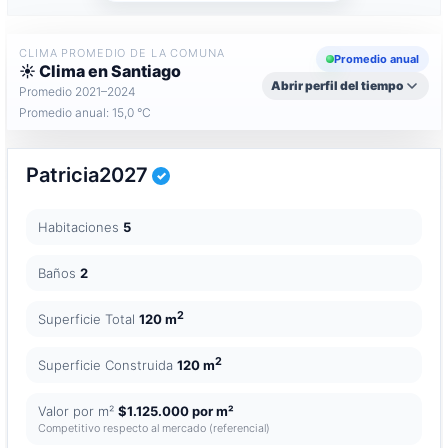
CLIMA PROMEDIO DE LA COMUNA
Promedio anual
☀️ Clima en Santiago
Abrir perfil del tiempo
Promedio 2021–2024
Promedio anual: 15,0 °C
Patricia2027
Habitaciones
5
Baños
2
2
Superficie Total
120 m
2
Superficie Construida
120 m
Valor por m²
$1.125.000 por m²
Competitivo respecto al mercado (referencial)