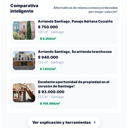
Comparativa
Alternativas de misma comuna ordenadas
inteligente
por mejor valor/m²
Arriendo Santiago, Pasaje Adriana Cousiño
$ 750.000
120 m² · Santiago
$ 6.250/m²
Arriendo Santiago, Se arrienda townhouse
$ 940.000
120 m² · Santiago
$ 7.833/m²
Excelente oportunidad de propiedad en el
corazón de Santiago!
$ 93.000.000
123 m² · Santiago
$ 756.098/m²
Ver explicación y herramientas
▾