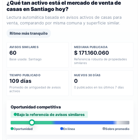
¿Qué tan activo está el mercado de venta de
casas en Santiago hoy?
Lectura automática basada en avisos activos de casas para
venta, comparando por misma comuna y superficie similar.
Ritmo más tranquilo
AVISOS SIMILARES
MEDIANA PUBLICADA
60
$ 171.160.060
Base usada: Santiago
Referencia robusta de propiedades
similares
TIEMPO PUBLICADO
NUEVOS 30 DÍAS
109 días
0
Promedio de antigüedad de avisos
0 publicados en los últimos 7 días
activos
Oportunidad competitiva
Bajo la referencia de avisos similares
Oportunidad
En línea
Sobre promedio