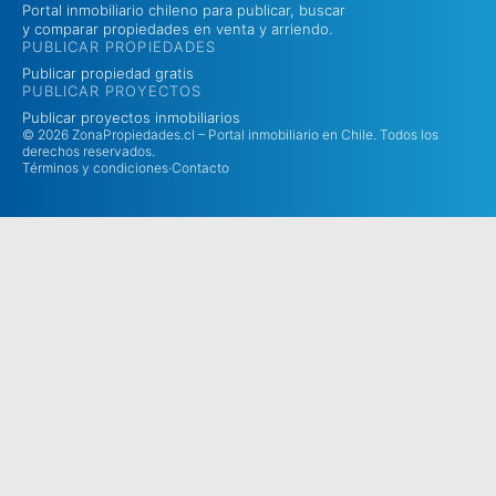
Portal inmobiliario chileno para publicar, buscar
y comparar propiedades en venta y arriendo.
PUBLICAR PROPIEDADES
Publicar propiedad gratis
PUBLICAR PROYECTOS
Publicar proyectos inmobiliarios
© 2026 ZonaPropiedades.cl – Portal inmobiliario en Chile. Todos los
derechos reservados.
Términos y condiciones
·
Contacto