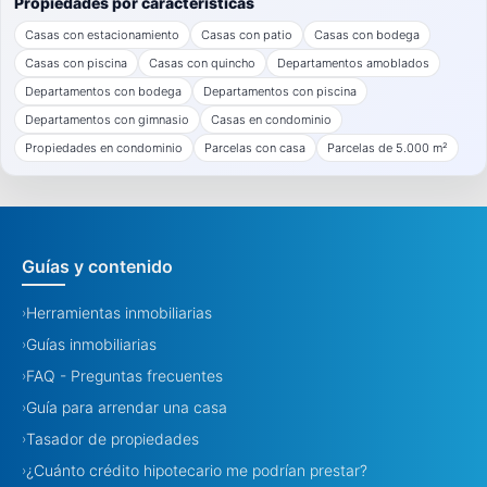
Propiedades por características
Casas con estacionamiento
Casas con patio
Casas con bodega
Casas con piscina
Casas con quincho
Departamentos amoblados
Departamentos con bodega
Departamentos con piscina
Departamentos con gimnasio
Casas en condominio
Propiedades en condominio
Parcelas con casa
Parcelas de 5.000 m²
Guías y contenido
Herramientas inmobiliarias
›
Guías inmobiliarias
›
FAQ - Preguntas frecuentes
›
Guía para arrendar una casa
›
Tasador de propiedades
›
¿Cuánto crédito hipotecario me podrían prestar?
›