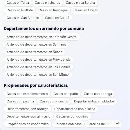
Casas en Talca
Casas en Linares
Casas en La Serena
Casas en Quillota
Casas en Rancagua
Casas en Chillán
Casas en San Antonio
Casas en Curicó
Departamentos en arriendo por comuna
Arriendo de departamentos en Estación Central
Arriendo de departamentos en Santiago
Arriendo de departamentos en Ñuñoa
Arriendo de departamentos en Providencia
Arriendo de departamentos en Las Condes
Arriendo de departamentos en San Miguel
Propiedades por características
Casas con estacionamiento
Casas con patio
Casas con bodega
Casas con piscina
Casas con quincho
Departamentos amoblados
Departamentos con bodega
Departamentos con piscina
Departamentos con gimnasio
Casas en condominio
Propiedades en condominio
Parcelas con casa
Parcelas de 5.000 m²