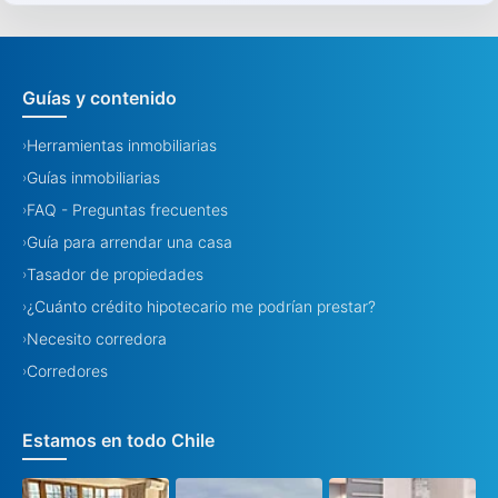
Guías y contenido
Herramientas inmobiliarias
›
Guías inmobiliarias
›
FAQ - Preguntas frecuentes
›
Guía para arrendar una casa
›
Tasador de propiedades
›
¿Cuánto crédito hipotecario me podrían prestar?
›
Necesito corredora
›
Corredores
›
Estamos en todo Chile