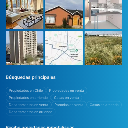
Búsquedas principales
Propiedades en Chile
Propiedades en venta
Propiedades en arriendo
Casas en venta
Departamentos en venta
Parcelas en venta
Casas en arriendo
Departamentos en arriendo
Recibe novedades inmobiliarias