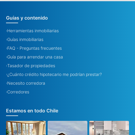
Guías y contenido
Herramientas inmobiliarias
›
Guías inmobiliarias
›
FAQ - Preguntas frecuentes
›
Guía para arrendar una casa
›
Tasador de propiedades
›
¿Cuánto crédito hipotecario me podrían prestar?
›
Necesito corredora
›
Corredores
›
Estamos en todo Chile