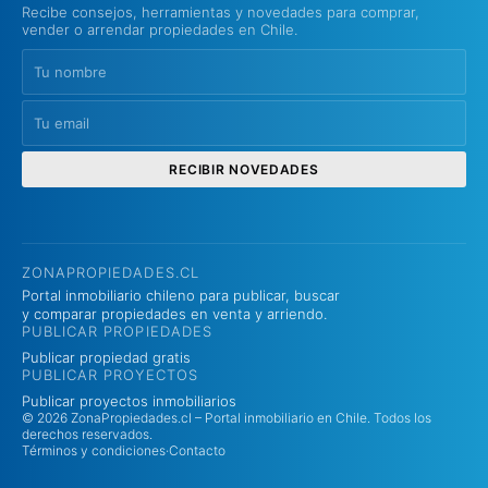
Recibe consejos, herramientas y novedades para comprar,
vender o arrendar propiedades en Chile.
RECIBIR NOVEDADES
ZONAPROPIEDADES.CL
Portal inmobiliario chileno para publicar, buscar
y comparar propiedades en venta y arriendo.
PUBLICAR PROPIEDADES
Publicar propiedad gratis
PUBLICAR PROYECTOS
Publicar proyectos inmobiliarios
© 2026 ZonaPropiedades.cl – Portal inmobiliario en Chile. Todos los
derechos reservados.
Términos y condiciones
·
Contacto