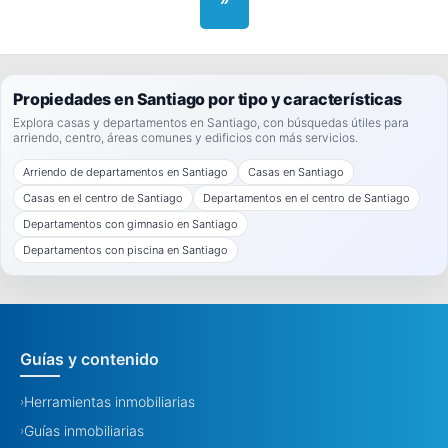
Propiedades en Santiago por tipo y características
Explora casas y departamentos en Santiago, con búsquedas útiles para
arriendo, centro, áreas comunes y edificios con más servicios.
Arriendo de departamentos en Santiago
Casas en Santiago
Casas en el centro de Santiago
Departamentos en el centro de Santiago
Departamentos con gimnasio en Santiago
Departamentos con piscina en Santiago
Guías y contenido
Herramientas inmobiliarias
›
Guías inmobiliarias
›