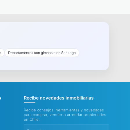
o
Departamentos con gimnasio en Santiago
s
Recibe novedades inmobiliarias
Recibe consejos, herramientas y novedades
para comprar, vender o arrendar propiedades
en Chile.