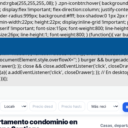
rtamento condominio en
Casas, depart