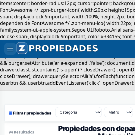
▦
Filtrar propiedades
Propiedades con depa
94 Resultados