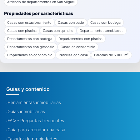
Arriendo de departamentos en San Miguel
Propiedades por características
Casas con estacionamiento
Casas con patio
Casas con bodega
Casas con piscina
Casas con quincho
Departamentos amoblados
Departamentos con bodega
Departamentos con piscina
Departamentos con gimnasio
Casas en condominio
Propiedades en condominio
Parcelas con casa
Parcelas de 5.000 m²
Guías y contenido
Herramientas inmobiliarias
›
Guías inmobiliarias
›
FAQ - Preguntas frecuentes
›
Guía para arrendar una casa
›
Tasador de propiedades
›