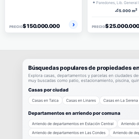
⌖
2
📐
5.000 m
$ 150.000.000
$ 25.000.00
PRECIO
PRECIO
Búsquedas populares de propiedades en
Explora casas, departamentos y parcelas en ciudades de
muy buscadas como patio, estacionamiento, piscina, qui
Casas por ciudad
Casas en Talca
Casas en Linares
Casas en La Serena
Departamentos en arriendo por comuna
Arriendo de departamentos en Estación Central
Arriendo 
Arriendo de departamentos en Las Condes
Arriendo de de