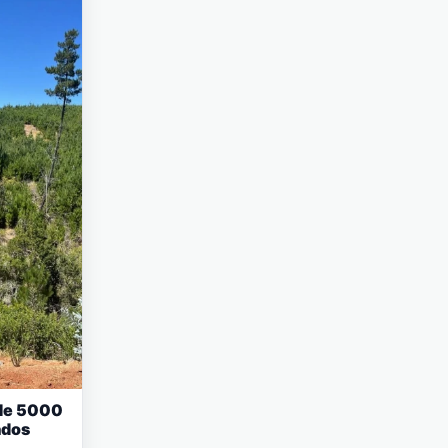
 de 5000
ados