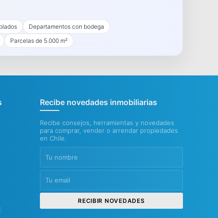
blados
Departamentos con bodega
Parcelas de 5.000 m²
s
Recibe novedades inmobiliarias
Recibe consejos, herramientas y novedades
para comprar, vender o arrendar propiedades
en Chile.
RECIBIR NOVEDADES