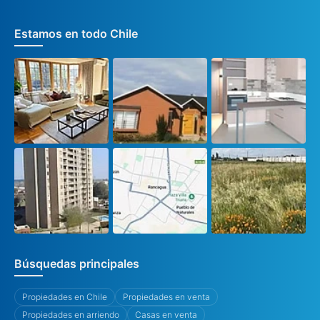
Estamos en todo Chile
Búsquedas principales
Propiedades en Chile
Propiedades en venta
Propiedades en arriendo
Casas en venta