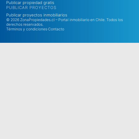
Publicar propiedad gratis
PUBLICAR PROYECTOS
Publicar proyectos inmobiliarios
© 2026 ZonaPropiedades.cl – Portal inmobiliario en Chile. Todos los
derechos reservados.
Términos y condiciones
·
Contacto