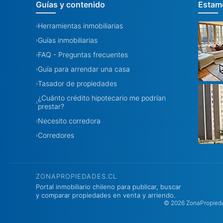
Guías y contenido
Estamo
Herramientas inmobiliarias
›
Guías inmobiliarias
›
FAQ - Preguntas frecuentes
›
Guía para arrendar una casa
›
Tasador de propiedades
›
¿Cuánto crédito hipotecario me podrían
›
prestar?
Necesito corredora
›
Corredores
›
ZONAPROPIEDADES.CL
Portal inmobiliario chileno para publicar, buscar
y comparar propiedades en venta y arriendo.
© 2026 ZonaPropiedad