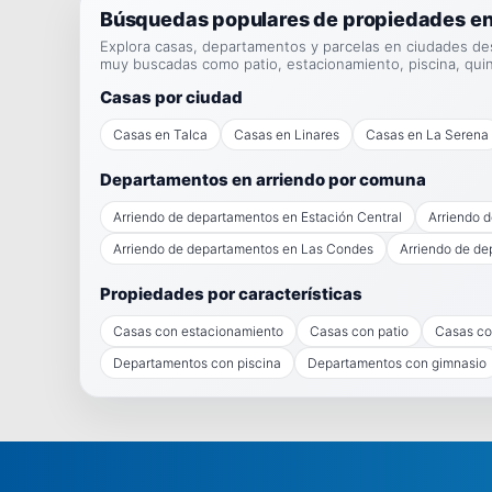
Búsquedas populares de propiedades en
Explora casas, departamentos y parcelas en ciudades de
muy buscadas como patio, estacionamiento, piscina, qui
Casas por ciudad
Casas en Talca
Casas en Linares
Casas en La Serena
Departamentos en arriendo por comuna
Arriendo de departamentos en Estación Central
Arriendo 
Arriendo de departamentos en Las Condes
Arriendo de de
Propiedades por características
Casas con estacionamiento
Casas con patio
Casas co
Departamentos con piscina
Departamentos con gimnasio