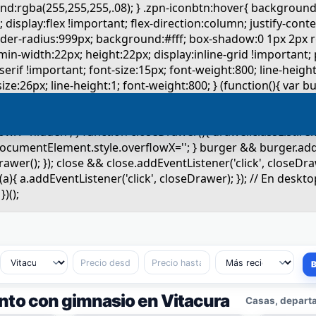
to con gimnasio en Vitacura
Casas, departa