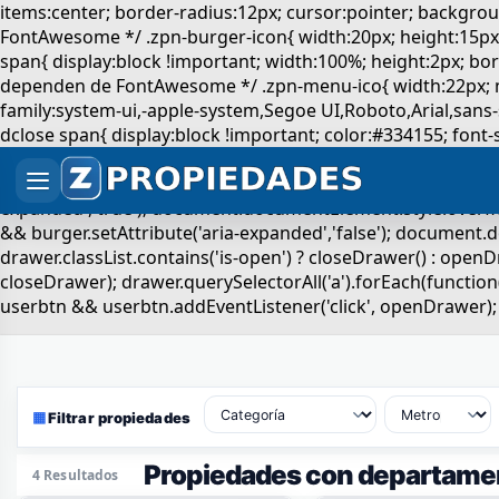
▦
Filtrar propiedades
Propiedades con departamen
4 Resultados