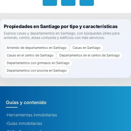
Propiedades en Santiago por tipo y características
Explora casas y departamentos en Santiago, con búsquedas útiles para
arriendo, centro, áreas comunes y edificios con más servicios.
Arriendo de departamentos en Santiago
Casas en Santiago
Casas en el centro de Santiago
Departamentos en el centro de Santiago
Departamentos con gimnasio en Santiago
Departamentos con piscina en Santiago
Guías y contenido
Herramientas inmobiliarias
›
Guías inmobiliarias
›