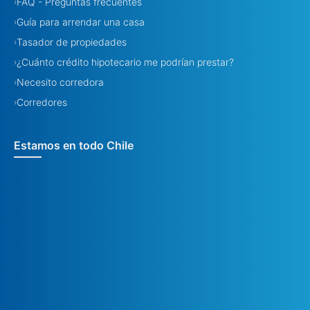
FAQ - Preguntas frecuentes
›
Guía para arrendar una casa
›
Tasador de propiedades
›
¿Cuánto crédito hipotecario me podrían prestar?
›
Necesito corredora
›
Corredores
›
Estamos en todo Chile