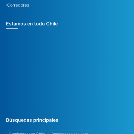
Corredores
›
Estamos en todo Chile
Búsquedas principales
Propiedades en Chile
Propiedades en venta