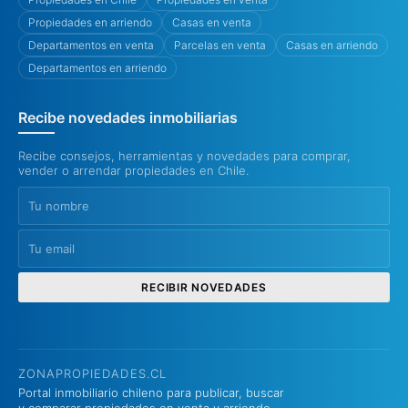
Propiedades en arriendo
Casas en venta
Departamentos en venta
Parcelas en venta
Casas en arriendo
Departamentos en arriendo
Recibe novedades inmobiliarias
Recibe consejos, herramientas y novedades para comprar,
vender o arrendar propiedades en Chile.
RECIBIR NOVEDADES
ZONAPROPIEDADES.CL
Portal inmobiliario chileno para publicar, buscar