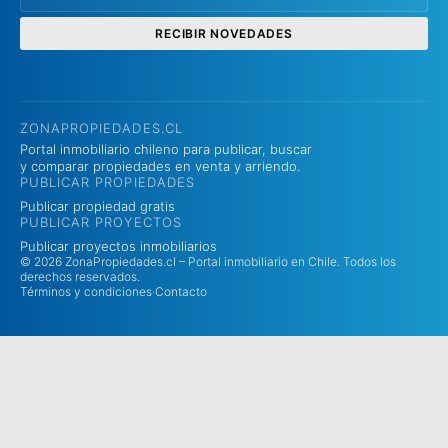
RECIBIR NOVEDADES
ZONAPROPIEDADES.CL
Portal inmobiliario chileno para publicar, buscar
y comparar propiedades en venta y arriendo.
PUBLICAR PROPIEDADES
Publicar propiedad gratis
PUBLICAR PROYECTOS
Publicar proyectos inmobiliarios
© 2026 ZonaPropiedades.cl – Portal inmobiliario en Chile. Todos los
derechos reservados.
Términos y condiciones
·
Contacto