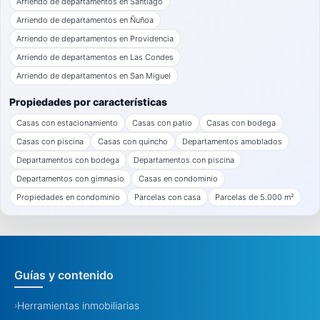
Arriendo de departamentos en Santiago
Arriendo de departamentos en Ñuñoa
Arriendo de departamentos en Providencia
Arriendo de departamentos en Las Condes
Arriendo de departamentos en San Miguel
Propiedades por características
Casas con estacionamiento
Casas con patio
Casas con bodega
Casas con piscina
Casas con quincho
Departamentos amoblados
Departamentos con bodega
Departamentos con piscina
Departamentos con gimnasio
Casas en condominio
Propiedades en condominio
Parcelas con casa
Parcelas de 5.000 m²
Guías y contenido
Herramientas inmobiliarias
›