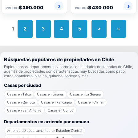
$ 390.000
$ 430.000
PRECIO
PRECIO
1
2
3
4
5
>
»
Búsquedas populares de propiedades en Chile
Explora casas, departamentos y parcelas en ciudades destacadas de Chile,
además de propiedades con características muy buscadas como patio,
estacionamiento, piscina, quincho, bodega y más.
Casas por ciudad
Casas en Talca
Casas en Linares
Casas en La Serena
Casas en Quillota
Casas en Rancagua
Casas en Chillán
Casas en San Antonio
Casas en Curicó
Departamentos en arriendo por comuna
Arriendo de departamentos en Estación Central