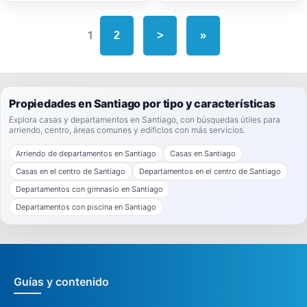
1
2
>
»
Propiedades en Santiago por tipo y características
Explora casas y departamentos en Santiago, con búsquedas útiles para
arriendo, centro, áreas comunes y edificios con más servicios.
Arriendo de departamentos en Santiago
Casas en Santiago
Casas en el centro de Santiago
Departamentos en el centro de Santiago
Departamentos con gimnasio en Santiago
Departamentos con piscina en Santiago
Guías y contenido