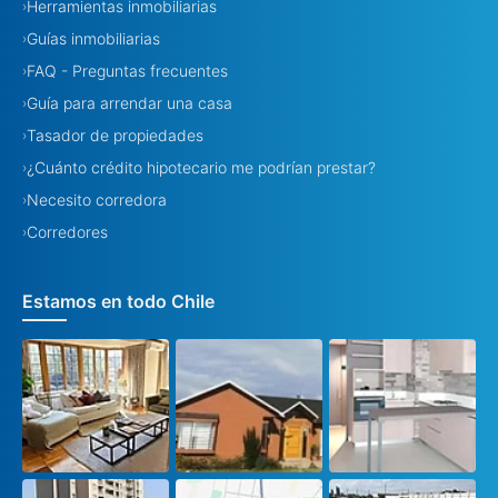
Herramientas inmobiliarias
›
Guías inmobiliarias
›
FAQ - Preguntas frecuentes
›
Guía para arrendar una casa
›
Tasador de propiedades
›
¿Cuánto crédito hipotecario me podrían prestar?
›
Necesito corredora
›
Corredores
›
Estamos en todo Chile