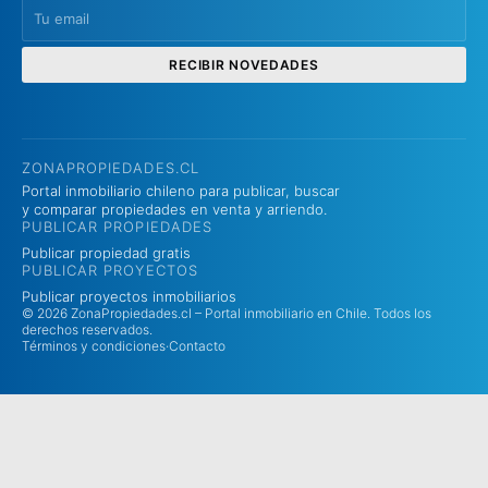
RECIBIR NOVEDADES
ZONAPROPIEDADES.CL
Portal inmobiliario chileno para publicar, buscar
y comparar propiedades en venta y arriendo.
PUBLICAR PROPIEDADES
Publicar propiedad gratis
PUBLICAR PROYECTOS
Publicar proyectos inmobiliarios
© 2026 ZonaPropiedades.cl – Portal inmobiliario en Chile. Todos los
derechos reservados.
Términos y condiciones
·
Contacto