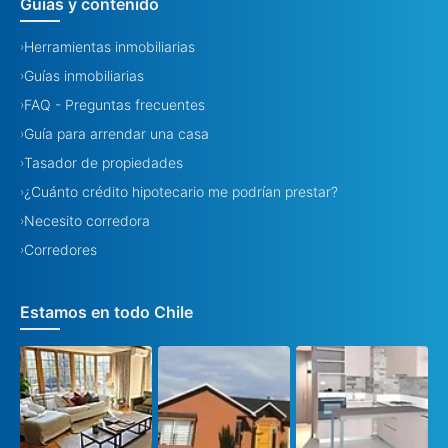
Guías y contenido
Herramientas inmobiliarias
›
Guías inmobiliarias
›
FAQ - Preguntas frecuentes
›
Guía para arrendar una casa
›
Tasador de propiedades
›
¿Cuánto crédito hipotecario me podrían prestar?
›
Necesito corredora
›
Corredores
›
Estamos en todo Chile