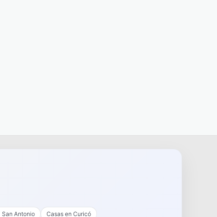
 San Antonio
Casas en Curicó