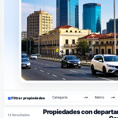
▦
Filtrar propiedades
Propiedades con departa
12 Resultados