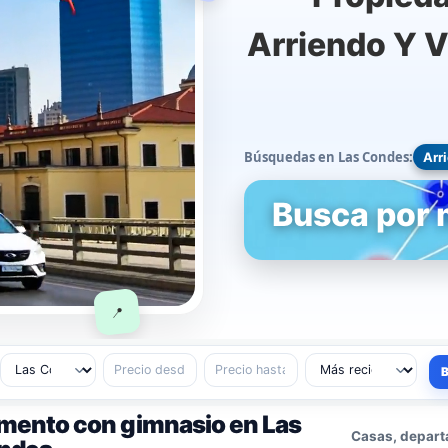
Arriendo Y 
Búsquedas en Las Condes:
Arr
Busca por
📍
mento con gimnasio en Las
Casas, depart