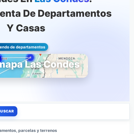
Venta De Departamentos
Y Casas
iendo de departamentos
 mapa Las Condes
amentos, parcelas y terrenos