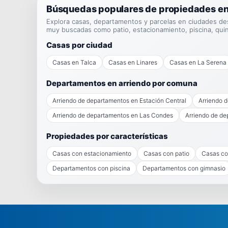
Búsquedas populares de propiedades en
Explora casas, departamentos y parcelas en ciudades de
muy buscadas como patio, estacionamiento, piscina, qui
Casas por ciudad
Casas en Talca
Casas en Linares
Casas en La Serena
Departamentos en arriendo por comuna
Arriendo de departamentos en Estación Central
Arriendo 
Arriendo de departamentos en Las Condes
Arriendo de de
Propiedades por características
Casas con estacionamiento
Casas con patio
Casas co
Departamentos con piscina
Departamentos con gimnasio