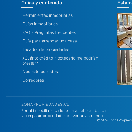
Guías y contenido
Estamo
Herramientas inmobiliarias
›
Guías inmobiliarias
›
FAQ - Preguntas frecuentes
›
Guía para arrendar una casa
›
Tasador de propiedades
›
¿Cuánto crédito hipotecario me podrían
›
prestar?
Necesito corredora
›
Corredores
›
ZONAPROPIEDADES.CL
Portal inmobiliario chileno para publicar, buscar
y comparar propiedades en venta y arriendo.
© 2026 ZonaPropiedad