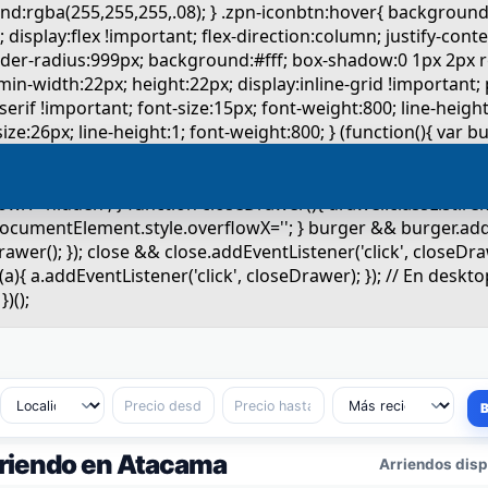
rriendo en Atacama
Arriendos dispo