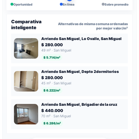
Oportunidad
En línea
Sobre promedio
Comparativa
Alternativas de misma comuna ordenadas
inteligente
por mejor valor/m²
Arriendo San Miguel, Lo Ovalle, San Miguel
$ 280.000
49 m² · San Miguel
$ 5.714/m²
Arriendo San Miguel, Depto 2dormitorios
$ 280.000
45 m² · San Miguel
$ 6.222/m²
Arriendo San Miguel, Brigadier de la cruz
$ 440.000
70 m² · San Miguel
$ 6.286/m²