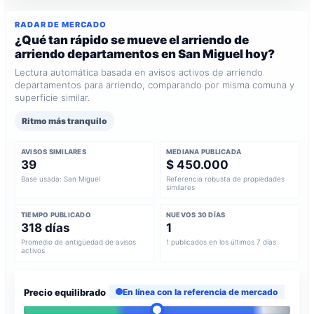
RADAR DE MERCADO
¿Qué tan rápido se mueve el arriendo de
arriendo departamentos en San Miguel hoy?
Lectura automática basada en avisos activos de arriendo
departamentos para arriendo, comparando por misma comuna y
superficie similar.
Ritmo más tranquilo
AVISOS SIMILARES
MEDIANA PUBLICADA
39
$ 450.000
Base usada: San Miguel
Referencia robusta de propiedades
similares
TIEMPO PUBLICADO
NUEVOS 30 DÍAS
318 días
1
Promedio de antigüedad de avisos
1 publicados en los últimos 7 días
activos
Precio equilibrado
En línea con la referencia de mercado