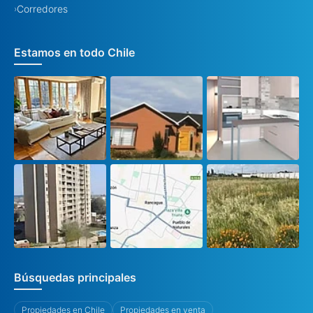
Corredores
›
Estamos en todo Chile
Búsquedas principales
Propiedades en Chile
Propiedades en venta