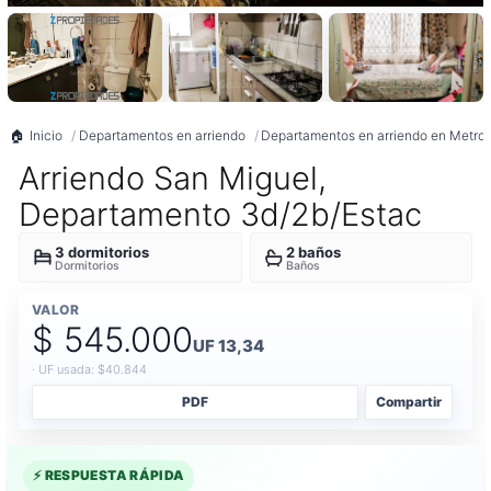
Inicio
Departamentos en arriendo
Departamentos en arriendo en Metrop
Arriendo San Miguel,
Departamento 3d/2b/estac
3 dormitorios
2 baños
Dormitorios
Baños
VALOR
$ 545.000
UF 13,34
· UF usada: $40.844
PDF
Compartir
⚡ RESPUESTA RÁPIDA