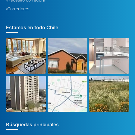
Corredores
›
Estamos en todo Chile
Búsquedas principales