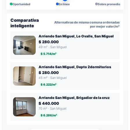
Oportunidad
En línea
Sobre promedio
Comparativa
Alternativas de misma comuna ordenadas
inteligente
por mejor valor/m²
Arriendo San Miguel, Lo Ovalle, San Miguel
$ 280.000
49 m² · San Miguel
$ 5.714/m²
Arriendo San Miguel, Depto 2dormitorios
$ 280.000
45 m² · San Miguel
$ 6.222/m²
Arriendo San Miguel, Brigadier de la cruz
$ 440.000
70 m² · San Miguel
$ 6.286/m²