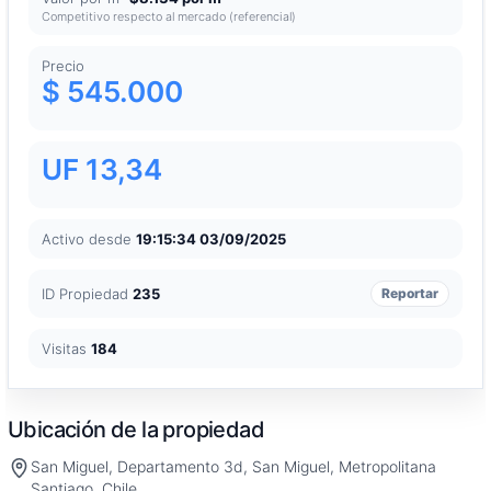
Competitivo respecto al mercado (referencial)
Precio
$ 545.000
UF 13,34
Activo desde
19:15:34 03/09/2025
ID Propiedad
235
Reportar
Visitas
184
Ubicación de la propiedad
San Miguel, Departamento 3d, San Miguel, Metropolitana
Santiago, Chile