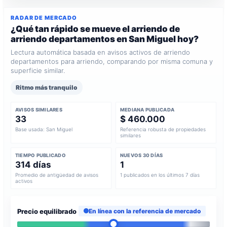
RADAR DE MERCADO
¿Qué tan rápido se mueve el arriendo de
arriendo departamentos en San Miguel hoy?
Lectura automática basada en avisos activos de arriendo
departamentos para arriendo, comparando por misma comuna y
superficie similar.
Ritmo más tranquilo
AVISOS SIMILARES
MEDIANA PUBLICADA
33
$ 460.000
Base usada: San Miguel
Referencia robusta de propiedades
similares
TIEMPO PUBLICADO
NUEVOS 30 DÍAS
314 días
1
Promedio de antigüedad de avisos
1 publicados en los últimos 7 días
activos
Precio equilibrado
En línea con la referencia de mercado