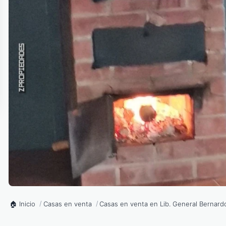
Inicio
Casas en venta
Casas en venta en Lib. General Bernard