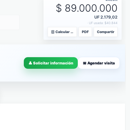
$ 89.000.000
UF 2.179,02
· UF usada: $40.844
Calcular dividendo
PDF
Compartir
👤 Solicitar información
📅 Agendar visita