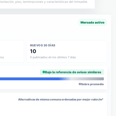
ntación, piso, terminaciones y características del inmueble.
Mercado activo
NUEVOS 30 DÍAS
10
vos
0 publicados en los últimos 7 días
Bajo la referencia de avisos similares
Sobre promedio
Alternativas de misma comuna ordenadas por mejor valor/m²