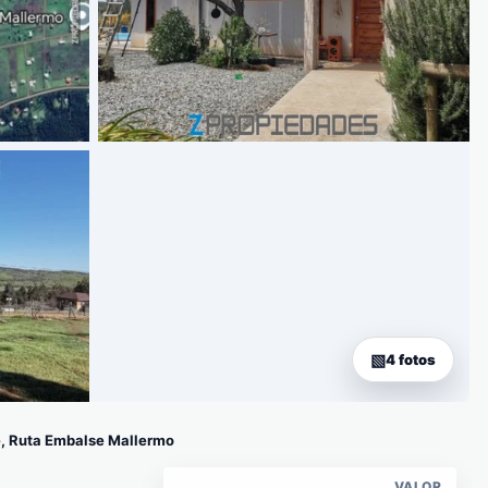
4 fotos
, Ruta Embalse Mallermo
VALOR