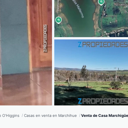
o O'Higgins
Casas en venta en Marchihue
Venta de Casa Marchigüe