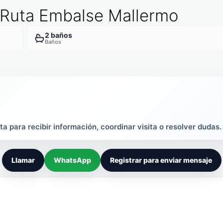
 Ruta Embalse Mallermo
2 baños
Baños
ta para recibir información, coordinar visita o resolver dudas.
Llamar
WhatsApp
Registrar para enviar mensaje