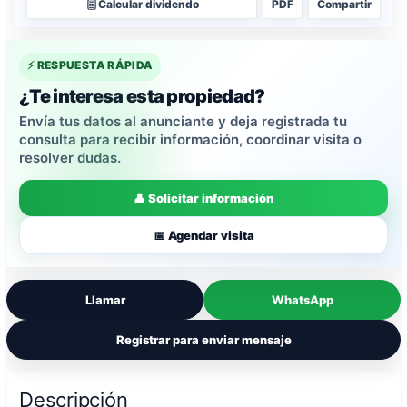
Calcular dividendo
PDF
Compartir
⚡ RESPUESTA RÁPIDA
¿Te interesa esta propiedad?
Envía tus datos al anunciante y deja registrada tu
consulta para recibir información, coordinar visita o
resolver dudas.
👤 Solicitar información
📅 Agendar visita
Llamar
WhatsApp
Registrar para enviar mensaje
Descripción