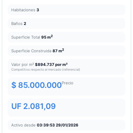
Habitaciones
3
Baños
2
2
Superficie Total
95 m
2
Superficie Construida
87 m
Valor por m²
$894.737 por m²
Competitivo respecto al mercado (referencial)
$ 85.000.000
Precio
UF 2.081,09
Activo desde
03:39:53 29/01/2026