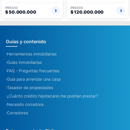
PRECIO
PRECIO
$ 50.000.000
$ 120.000.000
Guías y contenido
Herramientas inmobiliarias
›
Guías inmobiliarias
›
FAQ - Preguntas frecuentes
›
Guía para arrendar una casa
›
Tasador de propiedades
›
¿Cuánto crédito hipotecario me podrían prestar?
›
Necesito corredora
›
Corredores
›