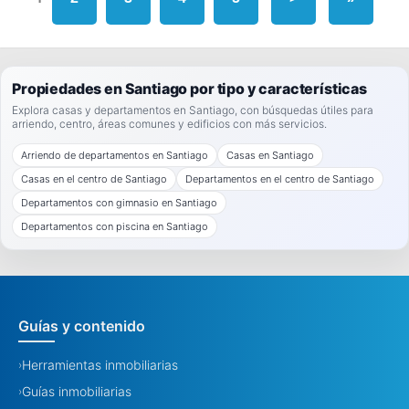
Propiedades en Santiago por tipo y características
Explora casas y departamentos en Santiago, con búsquedas útiles para
arriendo, centro, áreas comunes y edificios con más servicios.
Arriendo de departamentos en Santiago
Casas en Santiago
Casas en el centro de Santiago
Departamentos en el centro de Santiago
Departamentos con gimnasio en Santiago
Departamentos con piscina en Santiago
Guías y contenido
Herramientas inmobiliarias
›
Guías inmobiliarias
›