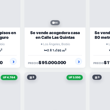
 pisos en
Se vende acogedora casa
Se vend
guro
en Calle Las Quintas
80 metr
secto
⌖
⌖
obío
Los Ángeles, Biobío
2
2
🛏️
🚿
📐
2
1
m
95 m
40
$ 95.000.000
$ 
PRECIO
PRECIO
▧
3
▧
3
UF 4.764
UF 3.550