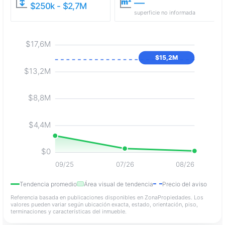
—
↕
m²
$250k - $2,7M
superficie no informada
$17,6M
$15,2M
$13,2M
$8,8M
$4,4M
$0
09/25
07/26
08/26
Tendencia promedio
Área visual de tendencia
Precio del aviso
Referencia basada en publicaciones disponibles en ZonaPropiedades. Los
valores pueden variar según ubicación exacta, estado, orientación, piso,
terminaciones y características del inmueble.