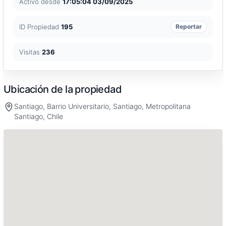
Activo desde
17:05:04 03/09/2025
ID Propiedad
195
Reportar
Visitas
236
Ubicación de la propiedad
Santiago, Barrio Universitario, Santiago, Metropolitana
Santiago, Chile