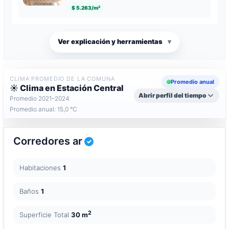
$ 5.263/m²
Ver explicación y herramientas
▾
CLIMA PROMEDIO DE LA COMUNA
Promedio anual
☀️ Clima en Estación Central
Abrir perfil del tiempo
Promedio 2021–2024
Promedio anual: 15,0 °C
Corredores ar
Habitaciones
1
Baños
1
2
Superficie Total
30 m