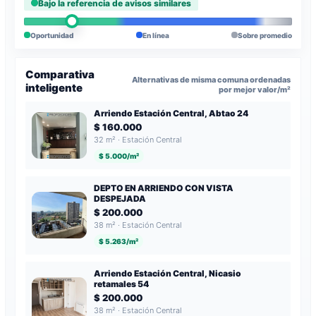
Bajo la referencia de avisos similares
Oportunidad
En línea
Sobre promedio
Comparativa
Alternativas de misma comuna ordenadas
inteligente
por mejor valor/m²
Arriendo Estación Central, Abtao 24
$ 160.000
32 m² · Estación Central
$ 5.000/m²
DEPTO EN ARRIENDO CON VISTA
DESPEJADA
$ 200.000
38 m² · Estación Central
$ 5.263/m²
Arriendo Estación Central, Nicasio
retamales 54
$ 200.000
38 m² · Estación Central