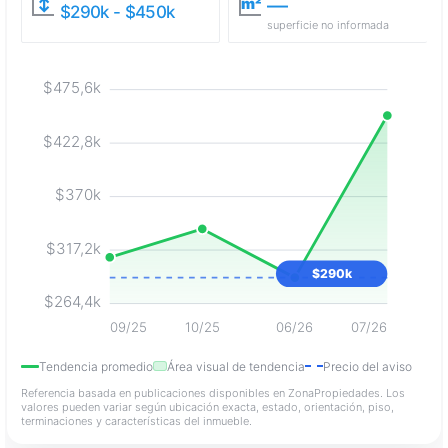
—
↕
m²
$290k - $450k
superficie no informada
$475,6k
$422,8k
$370k
$317,2k
$290k
$264,4k
09/25
10/25
06/26
07/26
Tendencia promedio
Área visual de tendencia
Precio del aviso
Referencia basada en publicaciones disponibles en ZonaPropiedades. Los
valores pueden variar según ubicación exacta, estado, orientación, piso,
terminaciones y características del inmueble.