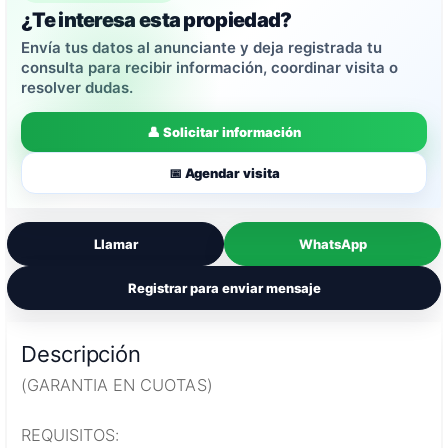
¿Te interesa esta propiedad?
Envía tus datos al anunciante y deja registrada tu
consulta para recibir información, coordinar visita o
resolver dudas.
👤 Solicitar información
📅 Agendar visita
Llamar
WhatsApp
Registrar para enviar mensaje
Descripción
(GARANTIA EN CUOTAS)
REQUISITOS: