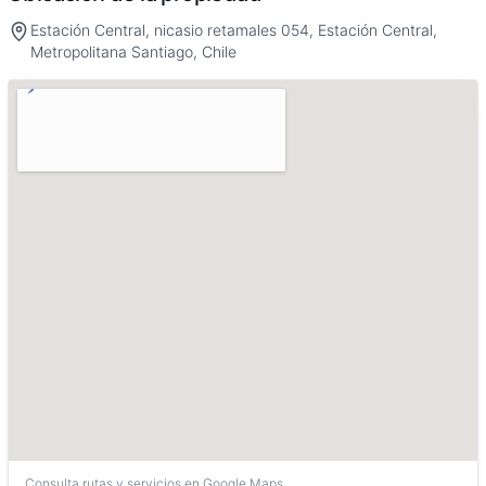
Estación Central, nicasio retamales 054, Estación Central,
Metropolitana Santiago, Chile
Consulta rutas y servicios en Google Maps.