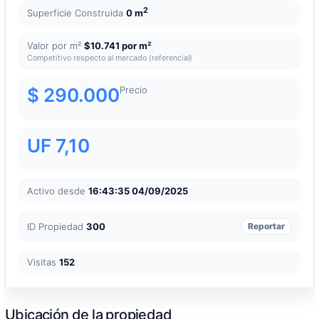
2
Superficie Construida
0 m
Valor por m²
$10.741 por m²
Competitivo respecto al mercado (referencial)
$ 290.000
Precio
UF 7,10
Activo desde
16:43:35 04/09/2025
ID Propiedad
300
Reportar
Visitas
152
Ubicación de la propiedad