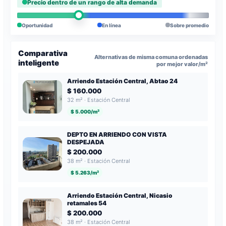
Precio dentro de un rango de alta demanda
Oportunidad
En línea
Sobre promedio
Comparativa
Alternativas de misma comuna ordenadas
inteligente
por mejor valor/m²
Arriendo Estación Central, Abtao 24
$ 160.000
32 m² · Estación Central
$ 5.000/m²
DEPTO EN ARRIENDO CON VISTA
DESPEJADA
$ 200.000
38 m² · Estación Central
$ 5.263/m²
Arriendo Estación Central, Nicasio
retamales 54
$ 200.000
38 m² · Estación Central