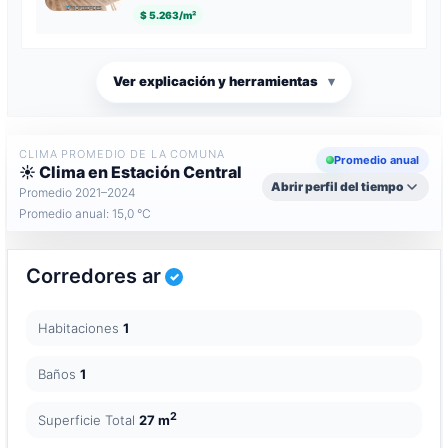
$ 5.263/m²
Ver explicación y herramientas
▾
CLIMA PROMEDIO DE LA COMUNA
Promedio anual
☀️ Clima en Estación Central
Abrir perfil del tiempo
Promedio 2021–2024
Promedio anual: 15,0 °C
Corredores ar
Habitaciones
1
Baños
1
2
Superficie Total
27 m