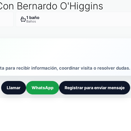
 Con Bernardo O'Higgins
1 baño
Baños
ta para recibir información, coordinar visita o resolver dudas.
Llamar
WhatsApp
Registrar para enviar mensaje