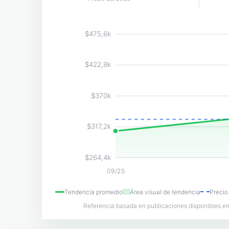
$475,6k
$422,8k
$370k
$317,2k
$264,4k
09/25
Tendencia promedio
Área visual de tendencia
Precio
Referencia basada en publicaciones disponibles en 