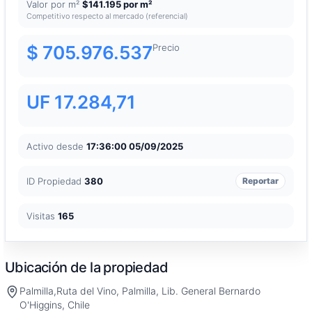
Valor por m²
$141.195 por m²
Competitivo respecto al mercado (referencial)
$ 705.976.537
Precio
UF 17.284,71
Activo desde
17:36:00 05/09/2025
ID Propiedad
380
Reportar
Visitas
165
Ubicación de la propiedad
Palmilla,Ruta del Vino, Palmilla, Lib. General Bernardo
O'Higgins, Chile