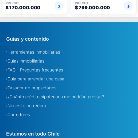
PRECIO
PRECIO
$ 170.000.000
$ 799.000.000
Guías y contenido
Herramientas inmobiliarias
›
Guías inmobiliarias
›
FAQ - Preguntas frecuentes
›
Guía para arrendar una casa
›
Tasador de propiedades
›
¿Cuánto crédito hipotecario me podrían prestar?
›
Necesito corredora
›
Corredores
›
Estamos en todo Chile