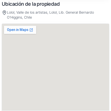
Ubicación de la propiedad
Lolol, Valle de los artistas, Lolol, Lib. General Bernardo
O'Higgins, Chile