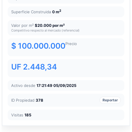
2
Superficie Construida
0 m
Valor por m²
$20.000 por m²
Competitivo respecto al mercado (referencial)
$ 100.000.000
Precio
UF 2.448,34
Activo desde
17:21:49 05/09/2025
ID Propiedad
378
Reportar
Visitas
185