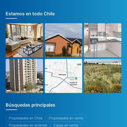
Estamos en todo Chile
Búsquedas principales
Propiedades en Chile
Propiedades en venta
Propiedades en arriendo
Casas en venta