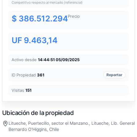
Competitivo respecto al mercado (referencial)
$ 386.512.294
Precio
UF 9.463,14
Activo desde
14:44:51 05/09/2025
ID Propiedad
361
Reportar
Visitas
151
Ubicación de la propiedad
Litueche, Puertecillo, sector el Manzano., Litueche, Lib. General
Bernardo O'Higgins, Chile