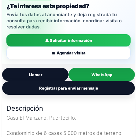
¿Te interesa esta propiedad?
Envía tus datos al anunciante y deja registrada tu
consulta para recibir información, coordinar visita o
resolver dudas.
👤 Solicitar información
📅 Agendar visita
Llamar
WhatsApp
Registrar para enviar mensaje
Descripción
Casa El Manzano, Puertecillo.
Condominio de 6 casas 5.000 metros de terreno.