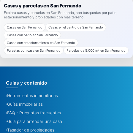
Casas y parcelas en San Fernando
Explora casas y parcelas en San Fernando, con búsquedas por patio,
estacionamiento y propiedades con más terreno.
Casas en San Fernando
Casas en el centro de San Fernando
Casas con patio en San Fernando
Casas con estacionamiento en San Fernando
Parcelas con casa en San Fernando
Parcelas de 5.000 m² en San Fernando
Guías y contenido
Herramientas inmobiliarias
›
Guías inmobiliarias
›
FAQ - Preguntas frecuentes
›
Guía para arrendar una casa
›
Tasador de propiedades
›