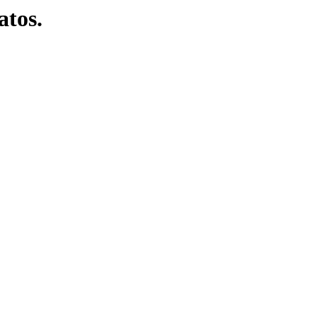
atos.