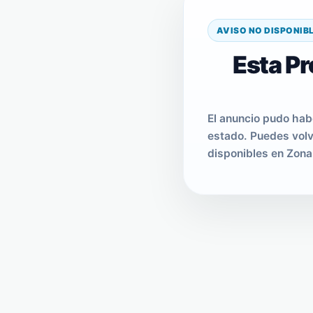
AVISO NO DISPONIB
Esta Pr
El anuncio pudo hab
estado. Puedes volv
disponibles en Zona