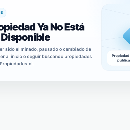
LE
opiedad Ya No Está
Disponible
er sido eliminado, pausado o cambiado de
Propiedad
er al inicio o seguir buscando propiedades
public
Propiedades.cl.