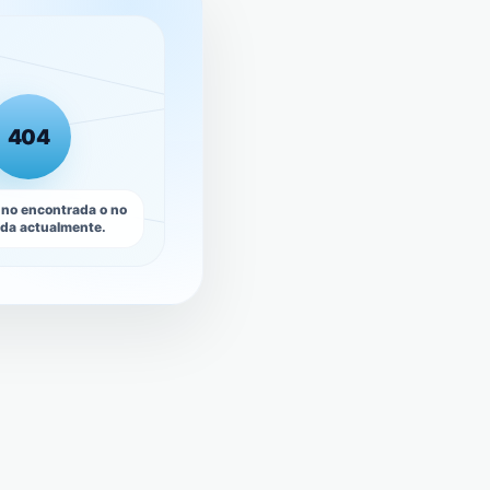
404
 no encontrada o no
ada actualmente.