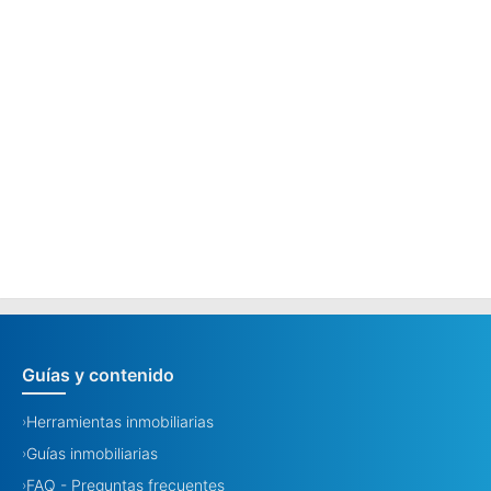
Guías y contenido
Herramientas inmobiliarias
›
Guías inmobiliarias
›
FAQ - Preguntas frecuentes
›