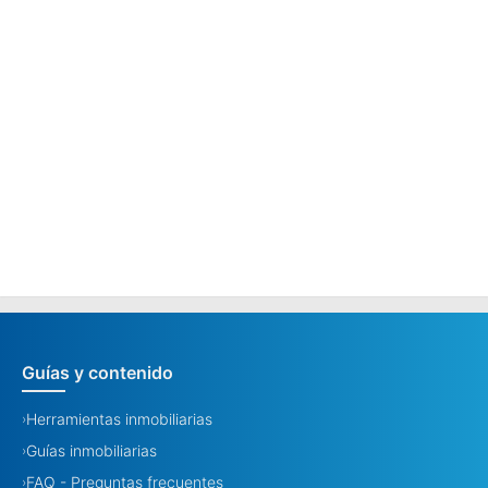
Guías y contenido
Herramientas inmobiliarias
›
Guías inmobiliarias
›
FAQ - Preguntas frecuentes
›